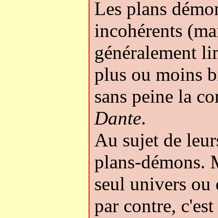
Les plans démon
incohérents (mai
généralement lim
plus ou moins bi
sans peine la c
Dante
.
Au sujet de leu
plans-démons. Ma
seul univers ou 
par contre, c'es