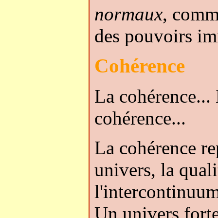
normaux
, comm
des pouvoirs i
Cohérence
La cohérence... 
cohérence...
La cohérence rep
univers, la qual
l'intercontinuum
Un univers fort