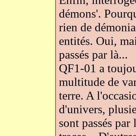
démons'. Pourq
rien de démoniaq
entités. Oui, ma
passés par là...
QF1-01 a toujou
multitude de vari
terre. A l'occas
d'univers, plusi
sont passés par l