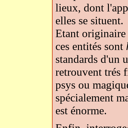
lieux, dont l'ap
elles se situent.
Etant originaire 
ces entités sont
standards d'un 
retrouvent trés
psys ou magique
spécialement mai
est énorme.
Enfin, interroge