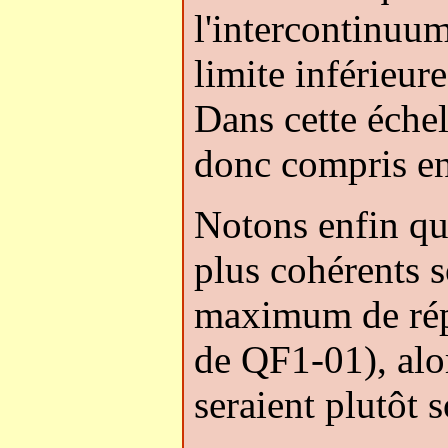
l'intercontinuum
limite inférieure
Dans cette échel
donc compris ent
Notons enfin qu'
plus cohérents s
maximum de répl
de QF1-01), alo
seraient plutôt s