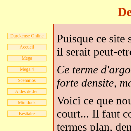
De
Puisque ce site 
Darckense Online
Accueil
il serait peut-et
Mega
Ce terme d'argo
Mega 4
forte densite, m
Scenarios
Aides de Jeu
Voici ce que no
Minidock
court... Il faut
Bestiaire
termes plan, den