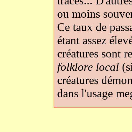
traces... D'autre
ou moins souven
Ce taux de pass
étant assez élev
créatures sont r
folklore local
(si
créatures démoni
dans l'usage meg