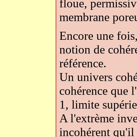
floue, permiss
membrane poreu
Encore une fois, 
notion de cohér
référence.
Un univers coh
cohérence que l'
1, limite supérie
A l'extrème inve
incohérent qu'il