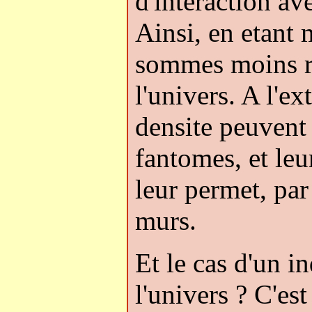
d'interaction av
Ainsi, en etant
sommes moins re
l'univers. A l'ex
densite peuvent
fantomes, et leur
leur permet, par
murs.
Et le cas d'un 
l'univers ? C'es