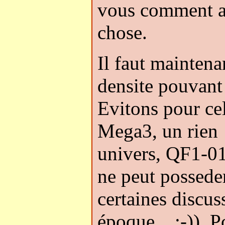
vous comment ag
chose.
Il faut maintena
densite pouvant 
Evitons pour cel
Mega3, un rien
univers, QF1-01, 
ne peut possede
certaines discus
époque... ;-)). P