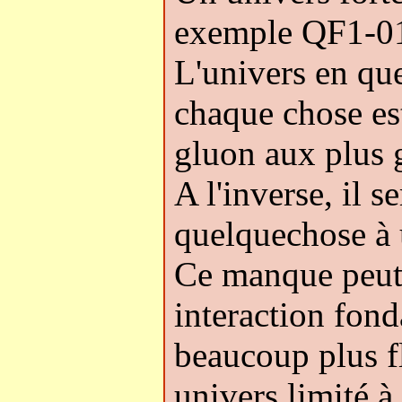
exemple QF1-01)
L'univers en que
chaque chose est
gluon aux plus 
A l'inverse, il 
quelquechose à 
Ce manque peut 
interaction fond
beaucoup plus f
univers limité à