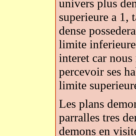
univers plus de
superieure a 1, 
dense possederat
limite inferieur
interet car nous
percevoir ses hab
limite superieur
Les plans demon
parralles tres d
demons en visit