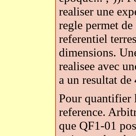
realiser une exp
regle permet de 
referentiel terr
dimensions. Une
realisee avec une
a un resultat de
Pour quantifier 
reference. Arbit
que QF1-01 pos